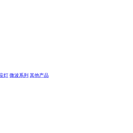
应灯
微波系列
其他产品