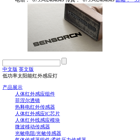
中文版
英文版
低功率太阳能红外感应灯
产品展示
人体红外感应组件
菲涅尔透镜
热释电红外传感器
人体红外感应IC芯片
人体红外线感应模块
微波移动传感器
光敏电阻/光敏传感器
气体传感器组件/柔性压力传感器